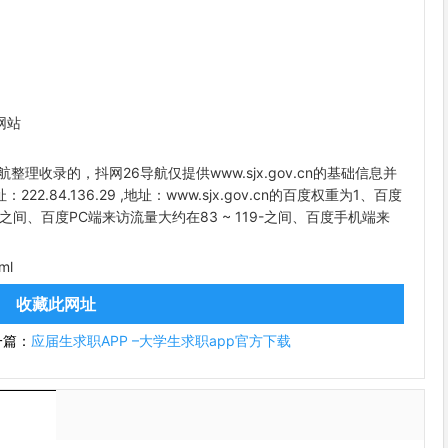
网站
导航整理收录的，抖网26导航仅提供www.sjx.gov.cn的基础信息并
222.84.136.29 ,地址：www.sjx.gov.cn的百度权重为1、百度
-之间、百度PC端来访流量大约在83 ~ 119-之间、百度手机端来
ml
收藏此网址
一篇：
应届生求职APP –大学生求职app官方下载