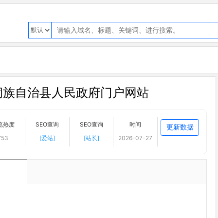
侗族自治县人民政府门户网站
览热度
SEO查询
SEO查询
时间
更新数据
753
[爱站]
[站长]
2026-07-27