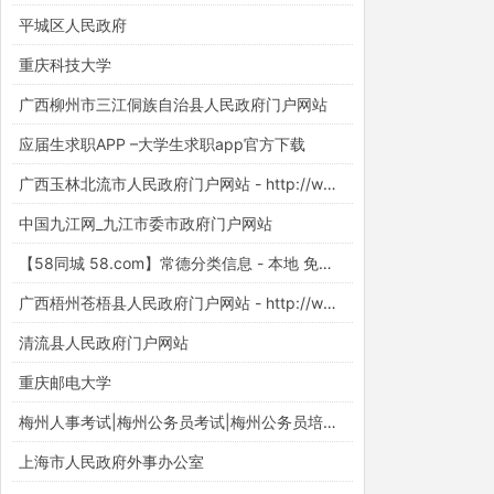
平城区人民政府
重庆科技大学
广西柳州市三江侗族自治县人民政府门户网站
应届生求职APP –大学生求职app官方下载
广西玉林北流市人民政府门户网站 - http://www.beiliu.gov.cn/
中国九江网_九江市委市政府门户网站
【58同城 58.com】常德分类信息 - 本地 免费 高效
广西梧州苍梧县人民政府门户网站 - http://www.cangwu.gov.cn/
清流县人民政府门户网站
重庆邮电大学
梅州人事考试|梅州公务员考试|梅州公务员培训【梅州华图】
上海市人民政府外事办公室