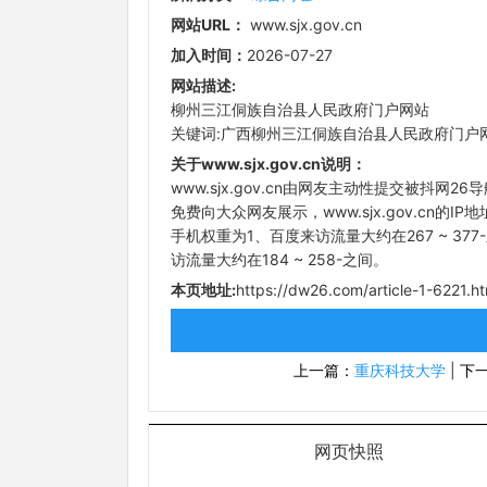
网站URL：
www.sjx.gov.cn
加入时间：
2026-07-27
网站描述:
柳州三江侗族自治县人民政府门户网站
关键词:广西柳州三江侗族自治县人民政府门户
关于www.sjx.gov.cn说明：
www.sjx.gov.cn由网友主动性提交被抖网26
免费向大众网友展示，www.sjx.gov.cn的IP地址：
手机权重为1、百度来访流量大约在267 ~ 377
访流量大约在184 ~ 258-之间。
本页地址:
https://dw26.com/article-1-6221.ht
上一篇：
重庆科技大学
|
下
网页快照