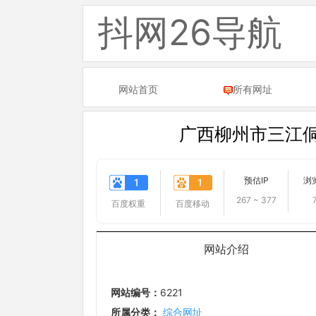
抖网26导航
网站首页
所有网址
广西柳州市三江
预估IP
浏
1
1
267 ~ 377
百度权重
百度移动
网站介绍
网站编号：
6221
所属分类：
综合网址