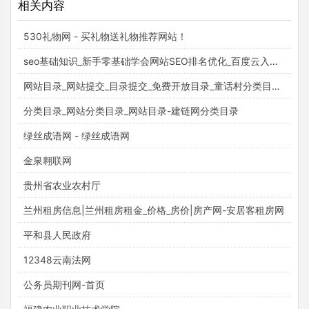
相关内容
530礼物网 - 买礼物送礼物推荐网站！
seo基础知识_新手零基础学会网站SEO排名优化_百度云入门视频教程_梵吉seo
网站目录_网站提交_目录提交_免费开放目录_童话村分类目录官网
分类目录_网站分类目录_网站目录-建链网分类目录
绿丝成语网 - 绿丝成语网
金泉翱联网
贵州省农业农村厅
兰州租房信息|兰州租房租金_价格_房价|房产网-安居客租房网
平和县人民政府
12348云南法网
公务员期刊网-首页