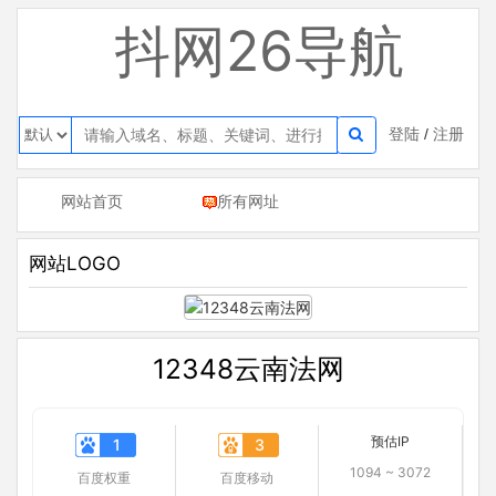
抖网26导航
登陆
/
注册
网站首页
所有网址
网站LOGO
12348云南法网
预估IP
1
3
1094 ~ 3072
百度权重
百度移动