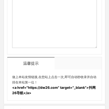
温馨提示
做上本站友情链接,在您站上点击一次,即可自动秒收录并自动
排在本站第一位！
<a href="https://dw26.com" target="_blank">抖网
26导航</a>