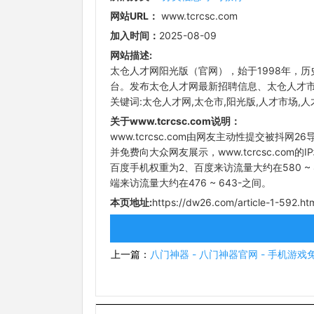
网站URL：
www.tcrcsc.com
加入时间：
2025-08-09
网站描述:
太仓人才网阳光版（官网），始于1998年，
台。发布太仓人才网最新招聘信息、太仓人才
关键词:太仓人才网,太仓市,阳光版,人才市场,人才,
关于www.tcrcsc.com说明：
www.tcrcsc.com由网友主动性提交被抖网2
并免费向大众网友展示，www.tcrcsc.com的IP地
百度手机权重为2、百度来访流量大约在580 ~ 8
端来访流量大约在476 ~ 643-之间。
本页地址:
https://dw26.com/article-1-592.ht
上一篇：
八门神器 - 八门神器官网 - 手机游戏