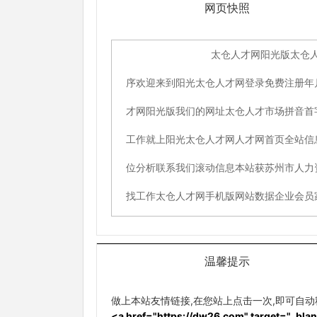
网页快照
温馨提示
做上本站友情链接,在您站上点击一次,即可自
<a href="https://dw26.com" target="_