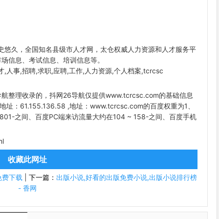
历史悠久，全国知名县级市人才网，太仓权威人力资源和人才服务平
市场信息、考试信息、培训信息等。
人事,招聘,求职,应聘,工作,人力资源,个人档案,tcrcsc
6导航整理收录的，抖网26导航仅提供www.tcrcsc.com的基础信息
址：61.155.136.58 ,地址：www.tcrcsc.com的百度权重为1、
01-之间、百度PC端来访流量大约在104 ~ 158-之间、百度手机
ml
收藏此网址
免费下载
|
下一篇：
出版小说,好看的出版免费小说,出版小说排行榜
- 香网