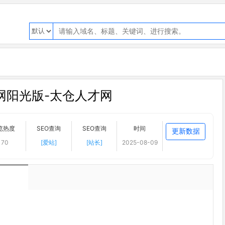
网阳光版-太仓人才网
览热度
SEO查询
SEO查询
时间
更新数据
170
[爱站]
[站长]
2025-08-09