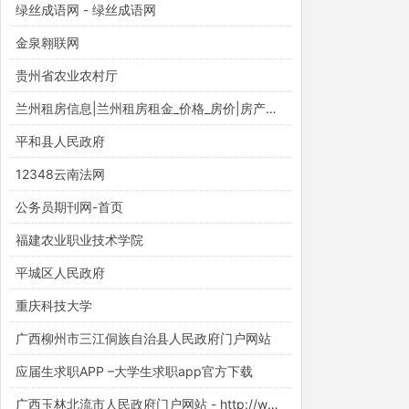
绿丝成语网 - 绿丝成语网
金泉翱联网
贵州省农业农村厅
兰州租房信息|兰州租房租金_价格_房价|房产网-安居客租房网
平和县人民政府
12348云南法网
公务员期刊网-首页
福建农业职业技术学院
平城区人民政府
重庆科技大学
广西柳州市三江侗族自治县人民政府门户网站
应届生求职APP –大学生求职app官方下载
广西玉林北流市人民政府门户网站 - http://www.beiliu.gov.cn/