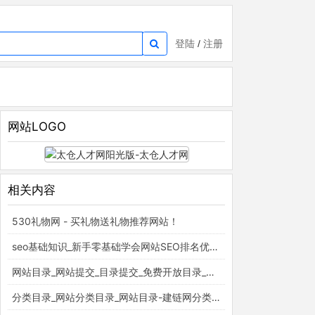
登陆
/
注册
网站LOGO
相关内容
530礼物网 - 买礼物送礼物推荐网站！
seo基础知识_新手零基础学会网站SEO排名优化_百度云入门视频教程_梵吉seo
网站目录_网站提交_目录提交_免费开放目录_童话村分类目录官网
分类目录_网站分类目录_网站目录-建链网分类目录