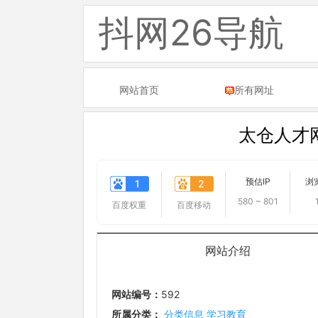
抖网26导航
网站首页
所有网址
太仓人才
预估IP
浏
1
2
580 ~ 801
百度权重
百度移动
网站介绍
网站编号：
592
所属分类：
分类信息
学习教育