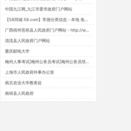
中国九江网_九江市委市政府门户网站
【58同城 58.com】常德分类信息 - 本地 免费 高效
广西梧州苍梧县人民政府门户网站 - http://www.cangwu.gov.cn/
清流县人民政府门户网站
重庆邮电大学
梅州人事考试|梅州公务员考试|梅州公务员培训【梅州华图】
上海市人民政府外事办公室
南京农业大学教务处
南靖县人民政府