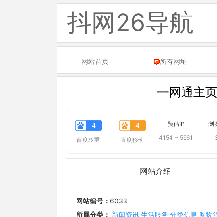
抖网26导航
网站首页
所有网址
一网通主页
预估IP
浏
4
4
4154 ~ 5961
百度权重
百度移动
网站介绍
网站编号：
6033
所属分类：
新闻资讯
生活服务
分类信息
购物