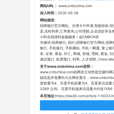
网站URL：
www.cmbchina.com
加入时间：
2026-06-28
网站描述:
招商银行官方网站。办理卡片申请,智能存款,转账
卖,实时利率,汇率查询,公司理财,企业贷款等业
小时在线便利金融服务！@CMBOK@
关键词:招商银行, 招行,招商银行官方网站,招商银行官网,
银行, 手机银行, 手机网站, 手机一网通, 掌上银行,
务, 证券, 基金, 外汇, 商城, 房城, 理财, 黄金
酒店预订, 机票预订, 利率, 人才招聘, China Merc
关于www.cmbchina.com说明：
www.cmbchina.com由网友主动性提交被抖
础信息并免费向大众网友展示，www.cmbchina.co
度权重为4、百度手机权重为4、百度来访流量大约在
3289-之间、百度手机端来访流量大约在1586 ~
本页地址:
https://dw26.com/article-1-6033.h