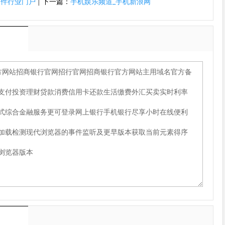
固件行业门户
|
下一篇：
手机娱乐频道_手机新浪网