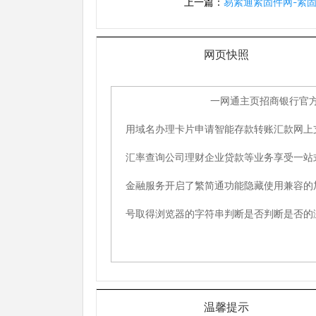
上一篇：
易紧通紧固件网-紧
网页快照
温馨提示