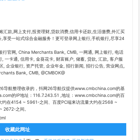
汇款,网上支付,投资理财,贷款消费,信用卡还款,生活缴费,外汇买
务,享受一站式综合金融服务！更可登录网上银行,手机银行,尽享24
 China Merchants Bank, CMB, 一网通, 网上银行, 电话
 一卡通, 信用卡, 金葵花卡, 财富账户, 储蓄, 贷款, 汇款, 客户服
, 社区, 企业银行, 资产托管, 企业年金, 招行新闻, 招行公告, 营业网点,
hants Bank, CMB, @CMBOK@
网26导航整理收录的，抖网26导航仅提供www.cmbchina.com的基
m的IP地址：116.7.243.51 ,地址：www.cmbchina.com的百
4154 ~ 5961-之间、百度PC端来访流量大约在2568 ~
 2672-之间。
tml
收藏此网址