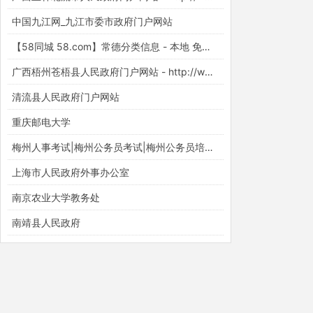
中国九江网_九江市委市政府门户网站
【58同城 58.com】常德分类信息 - 本地 免费 高效
广西梧州苍梧县人民政府门户网站 - http://www.cangwu.gov.cn/
清流县人民政府门户网站
重庆邮电大学
梅州人事考试|梅州公务员考试|梅州公务员培训【梅州华图】
上海市人民政府外事办公室
南京农业大学教务处
南靖县人民政府