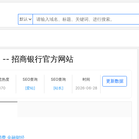
 -- 招商银行官方网站
览热度
SEO查询
SEO查询
时间
更新数据
370
[爱站]
[站长]
2026-06-28
消费
金融财经