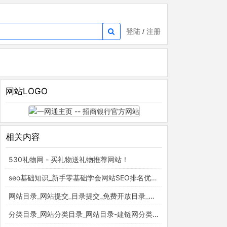
登陆
/
注册
网站LOGO
相关内容
530礼物网 - 买礼物送礼物推荐网站！
seo基础知识_新手零基础学会网站SEO排名优化_百度云入门视频教程_梵吉seo
网站目录_网站提交_目录提交_免费开放目录_童话村分类目录官网
分类目录_网站分类目录_网站目录-建链网分类目录