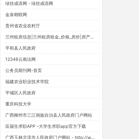
绿丝成语网 - 绿丝成语网
金泉翱联网
贵州省农业农村厅
兰州租房信息|兰州租房租金_价格_房价|房产网-安居客租房网
平和县人民政府
12348云南法网
公务员期刊网-首页
福建农业职业技术学院
平城区人民政府
重庆科技大学
广西柳州市三江侗族自治县人民政府门户网站
应届生求职APP –大学生求职app官方下载
广西玉林北流市人民政府门户网站 - http://www.beiliu.gov.cn/