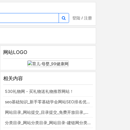
登陆
/
注册
网站LOGO
相关内容
530礼物网 - 买礼物送礼物推荐网站！
seo基础知识_新手零基础学会网站SEO排名优化_百度云入门视频教程_梵吉seo
网站目录_网站提交_目录提交_免费开放目录_童话村分类目录官网
分类目录_网站分类目录_网站目录-建链网分类目录