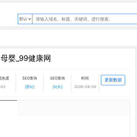
·母婴_99健康网
览热度
SEO查询
SEO查询
时间
更新数据
403
[爱站]
[站长]
2026-08-06