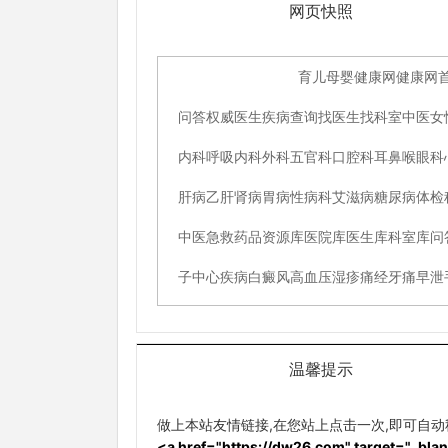
网页快照
温馨提示
做上本站友情链接,在您站上点击一次,即可自
<a href="https://dw26.com" target="_