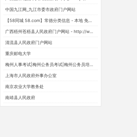
中国九江网_九江市委市政府门户网站
【58同城 58.com】常德分类信息 - 本地 免费 高效
广西梧州苍梧县人民政府门户网站 - http://www.cangwu.gov.cn/
清流县人民政府门户网站
重庆邮电大学
梅州人事考试|梅州公务员考试|梅州公务员培训【梅州华图】
上海市人民政府外事办公室
南京农业大学教务处
南靖县人民政府