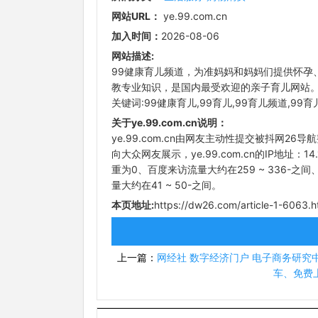
网站URL：
ye.99.com.cn
加入时间：
2026-08-06
网站描述:
99健康育儿频道，为准妈妈和妈妈们提供怀孕
教专业知识，是国内最受欢迎的亲子育儿网站
关键词:99健康育儿,99育儿,99育儿频道,99
关于ye.99.com.cn说明：
ye.99.com.cn由网友主动性提交被抖网26导
向大众网友展示，ye.99.com.cn的IP地址：14.
重为0、百度来访流量大约在259 ~ 336-之间
量大约在41 ~ 50-之间。
本页地址:
https://dw26.com/article-1-6063.h
上一篇：
网经社 数字经济门户 电子商务研究中
车、免费