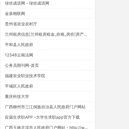
绿丝成语网 - 绿丝成语网
金泉翱联网
贵州省农业农村厅
兰州租房信息|兰州租房租金_价格_房价|房产网-安居客租房网
平和县人民政府
12348云南法网
公务员期刊网-首页
福建农业职业技术学院
平城区人民政府
重庆科技大学
广西柳州市三江侗族自治县人民政府门户网站
应届生求职APP –大学生求职app官方下载
广西玉林北流市人民政府门户网站 - http://www.beiliu.gov.cn/