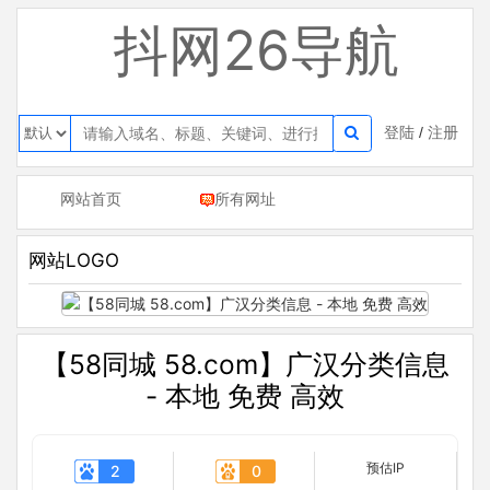
抖网26导航
登陆
/
注册
网站首页
所有网址
网站LOGO
【58同城 58.com】广汉分类信息
- 本地 免费 高效
预估IP
2
0