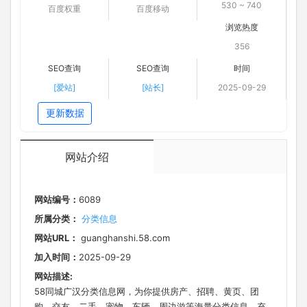
530 ~ 740
百度权重
百度移动
浏览热度
356
SEO查询
SEO查询
时间
[爱站]
[站长]
2025-09-29
更新数据
网站介绍
网站编号：
6089
所属分类：
分类信息
网站URL：
guanghanshi.58.com
加入时间：
2025-09-29
网站描述:
58同城广汉分类信息网，为你提供房产、招聘、黄页、团
购、交友、二手、宠物、车辆、周边游等海量分类信息，充