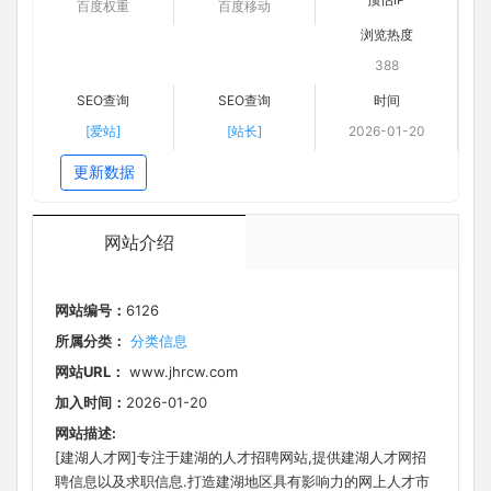
百度权重
百度移动
浏览热度
388
SEO查询
SEO查询
时间
[爱站]
[站长]
2026-01-20
更新数据
网站介绍
网站编号：
6126
所属分类：
分类信息
网站URL：
www.jhrcw.com
加入时间：
2026-01-20
网站描述:
[建湖人才网]专注于建湖的人才招聘网站,提供建湖人才网招
聘信息以及求职信息.打造建湖地区具有影响力的网上人才市