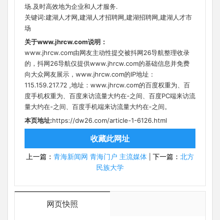
场.及时高效地为企业和人才服务.
关键词:建湖人才网,建湖人才招聘网,建湖招聘网,建湖人才市
场
关于www.jhrcw.com说明：
www.jhrcw.com由网友主动性提交被抖网26导航整理收录
的，抖网26导航仅提供www.jhrcw.com的基础信息并免费
向大众网友展示，www.jhrcw.com的IP地址：
115.159.217.72 ,地址：www.jhrcw.com的百度权重为、百
度手机权重为、百度来访流量大约在-之间、百度PC端来访流
量大约在-之间、百度手机端来访流量大约在-之间。
本页地址:
https://dw26.com/article-1-6126.html
收藏此网址
上一篇：
青海新闻网 青海门户 主流媒体
下一篇：
北方
|
民族大学
网页快照