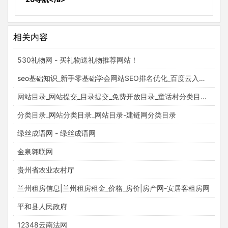
相关内容
530礼物网 - 买礼物送礼物推荐网站！
seo基础知识_新手零基础学会网站SEO排名优化_百度云入门视频教程_梵吉seo
网站目录_网站提交_目录提交_免费开放目录_童话村分类目录官网
分类目录_网站分类目录_网站目录-建链网分类目录
绿丝成语网 - 绿丝成语网
金泉翱联网
贵州省农业农村厅
兰州租房信息|兰州租房租金_价格_房价|房产网-安居客租房网
平和县人民政府
12348云南法网