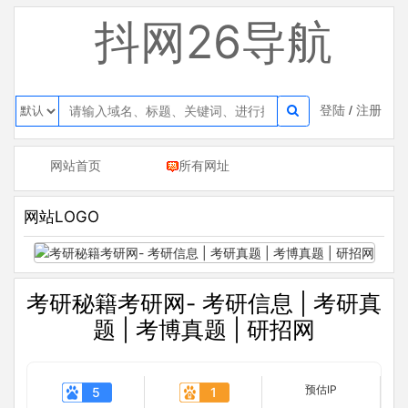
抖网26导航
登陆
/
注册
网站首页
所有网址
网站LOGO
考研秘籍考研网- 考研信息 | 考研真
题 | 考博真题 | 研招网
预估IP
5
1