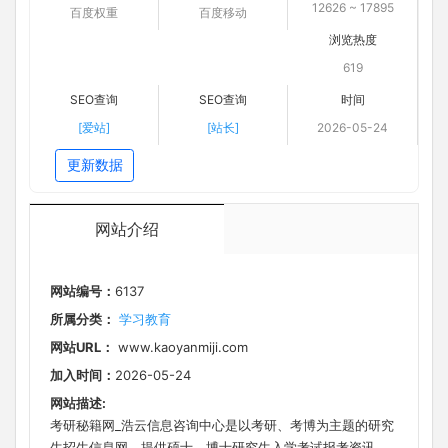
12626 ~ 17895
百度权重
百度移动
浏览热度
619
SEO查询
SEO查询
时间
[爱站]
[站长]
2026-05-24
更新数据
网站介绍
网站编号：
6137
所属分类：
学习教育
网站URL：
www.kaoyanmiji.com
加入时间：
2026-05-24
网站描述:
考研秘籍网_浩云信息咨询中心是以考研、考博为主题的研究
生招生信息网，提供硕士、博士研究生入学考试报考资讯、