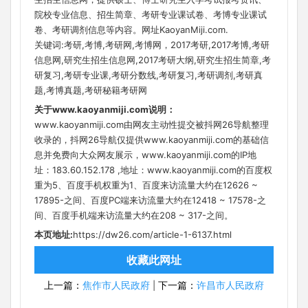
院校专业信息、招生简章、考研专业课试卷、考博专业课试
卷、考研调剂信息等内容。网址KaoyanMiji.com.
关键词:考研,考博,考研网,考博网，2017考研,2017考博,考研
信息网,研究生招生信息网,2017考研大纲,研究生招生简章,考
研复习,考研专业课,考研分数线,考研复习,考研调剂,考研真
题,考博真题,考研秘籍考研网
关于www.kaoyanmiji.com说明：
www.kaoyanmiji.com由网友主动性提交被抖网26导航整理
收录的，抖网26导航仅提供www.kaoyanmiji.com的基础信
息并免费向大众网友展示，www.kaoyanmiji.com的IP地
址：183.60.152.178 ,地址：www.kaoyanmiji.com的百度权
重为5、百度手机权重为1、百度来访流量大约在12626 ~
17895-之间、百度PC端来访流量大约在12418 ~ 17578-之
间、百度手机端来访流量大约在208 ~ 317-之间。
本页地址:
https://dw26.com/article-1-6137.html
收藏此网址
上一篇：
焦作市人民政府
下一篇：
许昌市人民政府
|