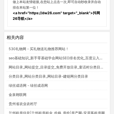
做上本站友情链接,在您站上点击一次,即可自动秒收录并自动
排在本站第一位！
<a href="https://dw26.com" target="_blank">抖网
26导航</a>
相关内容
530礼物网 - 买礼物送礼物推荐网站！
seo基础知识_新手零基础学会网站SEO排名优化_百度云入门视频教程_梵吉seo
网站目录_网站提交_目录提交_免费开放目录_童话村分类目录官网
分类目录_网站分类目录_网站目录-建链网分类目录
绿丝成语网 - 绿丝成语网
金泉翱联网
贵州省农业农村厅
兰州租房信息|兰州租房租金_价格_房价|房产网-安居客租房网