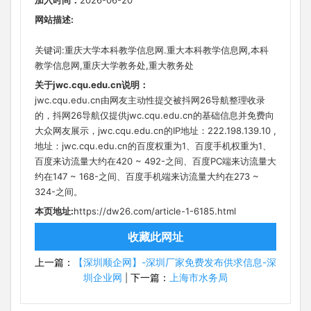
加入时间：
2026-06-20
网站描述:
关键词:重庆大学本科教学信息网.重大本科教学信息网,本科
教学信息网,重庆大学教务处,重大教务处
关于jwc.cqu.edu.cn说明：
jwc.cqu.edu.cn由网友主动性提交被抖网26导航整理收录
的，抖网26导航仅提供jwc.cqu.edu.cn的基础信息并免费向
大众网友展示，jwc.cqu.edu.cn的IP地址：222.198.139.10 ,
地址：jwc.cqu.edu.cn的百度权重为1、百度手机权重为1、
百度来访流量大约在420 ~ 492-之间、百度PC端来访流量大
约在147 ~ 168-之间、百度手机端来访流量大约在273 ~
324-之间。
本页地址:
https://dw26.com/article-1-6185.html
收藏此网址
上一篇：
【深圳顺企网】-深圳厂家免费发布供求信息-深
圳企业网
下一篇：
上海市水务局
|