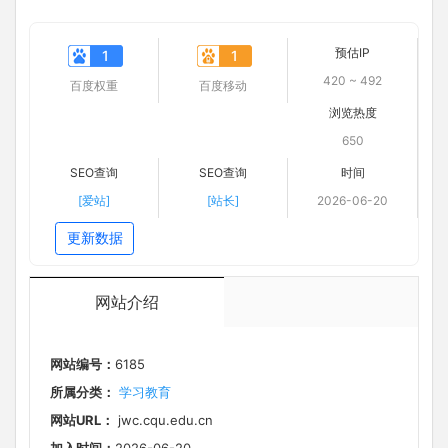
预估IP
1
1
420 ~ 492
百度权重
百度移动
浏览热度
650
SEO查询
SEO查询
时间
[爱站]
[站长]
2026-06-20
更新数据
网站介绍
网站编号：
6185
所属分类：
学习教育
网站URL：
jwc.cqu.edu.cn