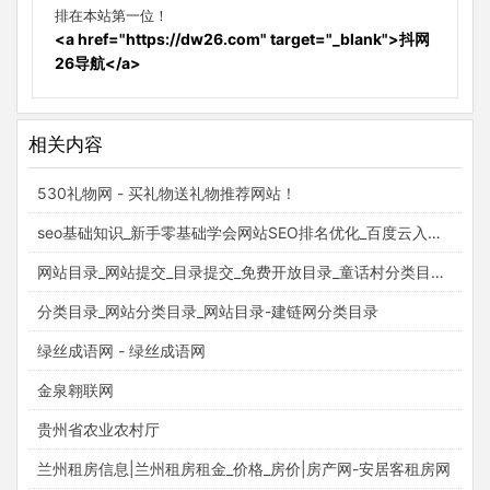
排在本站第一位！
<a href="https://dw26.com" target="_blank">抖网
26导航</a>
相关内容
530礼物网 - 买礼物送礼物推荐网站！
seo基础知识_新手零基础学会网站SEO排名优化_百度云入门视频教程_梵吉seo
网站目录_网站提交_目录提交_免费开放目录_童话村分类目录官网
分类目录_网站分类目录_网站目录-建链网分类目录
绿丝成语网 - 绿丝成语网
金泉翱联网
贵州省农业农村厅
兰州租房信息|兰州租房租金_价格_房价|房产网-安居客租房网