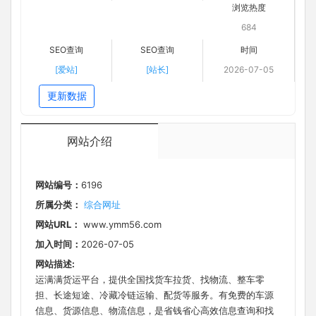
浏览热度
684
SEO查询
SEO查询
时间
[爱站]
[站长]
2026-07-05
更新数据
网站介绍
网站编号：
6196
所属分类：
综合网址
网站URL：
www.ymm56.com
加入时间：
2026-07-05
网站描述:
运满满货运平台，提供全国找货车拉货、找物流、整车零
担、长途短途、冷藏冷链运输、配货等服务。有免费的车源
信息、货源信息、物流信息，是省钱省心高效信息查询和找