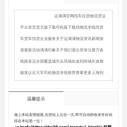
温馨提示
做上本站友情链接,在您站上点击一次,即可自动秒收录并自动
排在本站第一位！
<a href="https://dw26.com" target="_blank">抖网