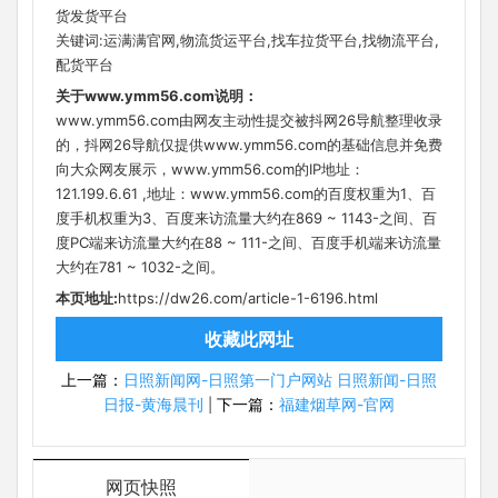
货发货平台
关键词:运满满官网,物流货运平台,找车拉货平台,找物流平台,
配货平台
关于www.ymm56.com说明：
www.ymm56.com由网友主动性提交被抖网26导航整理收录
的，抖网26导航仅提供www.ymm56.com的基础信息并免费
向大众网友展示，www.ymm56.com的IP地址：
121.199.6.61 ,地址：www.ymm56.com的百度权重为1、百
度手机权重为3、百度来访流量大约在869 ~ 1143-之间、百
度PC端来访流量大约在88 ~ 111-之间、百度手机端来访流量
大约在781 ~ 1032-之间。
本页地址:
https://dw26.com/article-1-6196.html
收藏此网址
上一篇：
日照新闻网-日照第一门户网站 日照新闻-日照
日报-黄海晨刊
下一篇：
福建烟草网-官网
|
网页快照