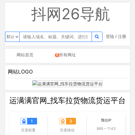
抖网26导航
登陆
/
注册
网站首页
所有网址
网站LOGO
运满满官网_找车拉货物流货运平台
预估IP
1
3
869 ~ 1143
百度权重
百度移动