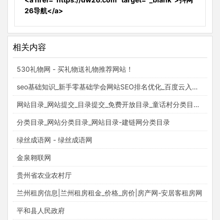
26导航</a>
相关内容
530礼物网 - 买礼物送礼物推荐网站！
seo基础知识_新手零基础学会网站SEO排名优化_百度云入门视频教程_梵吉seo
网站目录_网站提交_目录提交_免费开放目录_童话村分类目录官网
分类目录_网站分类目录_网站目录-建链网分类目录
绿丝成语网 - 绿丝成语网
金泉翱联网
贵州省农业农村厅
兰州租房信息|兰州租房租金_价格_房价|房产网-安居客租房网
平和县人民政府