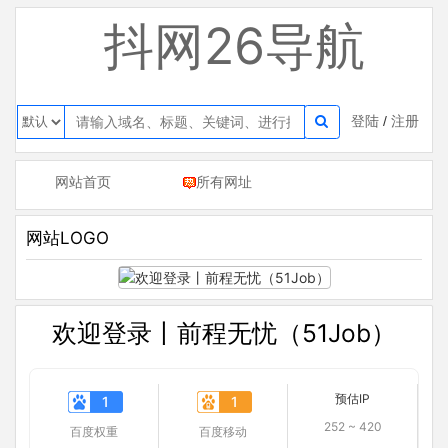
抖网26导航
登陆
/
注册
网站首页
所有网址
网站LOGO
欢迎登录丨前程无忧（51Job）
预估IP
1
1
252 ~ 420
百度权重
百度移动