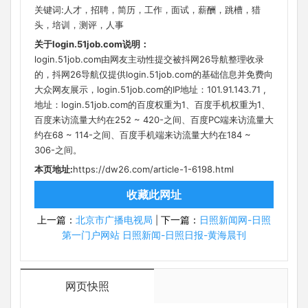
关键词:人才，招聘，简历，工作，面试，薪酬，跳槽，猎
头，培训，测评，人事
关于login.51job.com说明：
login.51job.com由网友主动性提交被抖网26导航整理收录
的，抖网26导航仅提供login.51job.com的基础信息并免费向
大众网友展示，login.51job.com的IP地址：101.91.143.71 ,
地址：login.51job.com的百度权重为1、百度手机权重为1、
百度来访流量大约在252 ~ 420-之间、百度PC端来访流量大
约在68 ~ 114-之间、百度手机端来访流量大约在184 ~
306-之间。
本页地址:
https://dw26.com/article-1-6198.html
收藏此网址
上一篇：
北京市广播电视局
下一篇：
日照新闻网-日照
|
第一门户网站 日照新闻-日照日报-黄海晨刊
网页快照