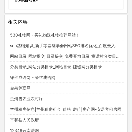
相关内容
530礼物网 - 买礼物送礼物推荐网站！
seo基础知识_新手零基础学会网站SEO排名优化_百度云入门视频教程_梵吉seo
网站目录_网站提交_目录提交_免费开放目录_童话村分类目录官网
分类目录_网站分类目录_网站目录-建链网分类目录
绿丝成语网 - 绿丝成语网
金泉翱联网
贵州省农业农村厅
兰州租房信息|兰州租房租金_价格_房价|房产网-安居客租房网
平和县人民政府
12348云南法网