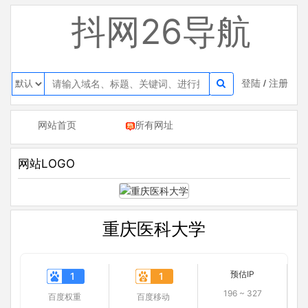
抖网26导航
登陆
/
注册
网站首页
所有网址
网站LOGO
重庆医科大学
预估IP
1
1
196 ~ 327
百度权重
百度移动