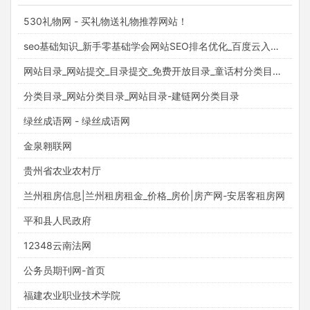
530礼物网 - 买礼物送礼物推荐网站！
seo基础知识_新手零基础学会网站SEO排名优化_百度云入门视频教程_梵吉seo
网站目录_网站提交_目录提交_免费开放目录_童话村分类目录官网
分类目录_网站分类目录_网站目录-建链网分类目录
绿丝成语网 - 绿丝成语网
金泉翱联网
贵州省农业农村厅
兰州租房信息|兰州租房租金_价格_房价|房产网-安居客租房网
平和县人民政府
12348云南法网
公务员期刊网-首页
福建农业职业技术学院